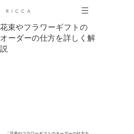
R I C C A
花束やフラワーギフトの
オーダーの仕方を詳しく解
説
「花束やフラワーギフトのオーダーの仕方を