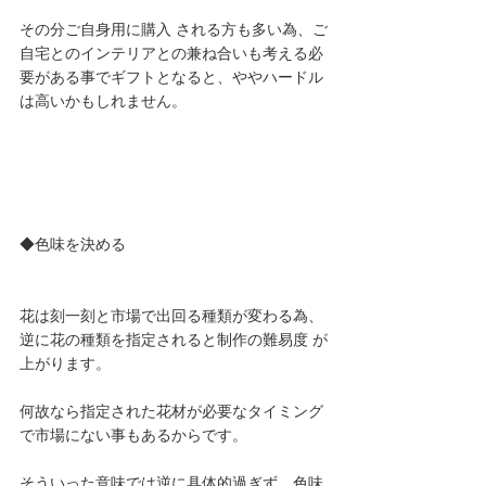
その分ご自身用に購入 される方も多い為、ご
自宅とのインテリアとの兼ね合いも考える必
要がある事でギフトとなると、ややハードル
は高いかもしれません。 
◆色味を決める 
花は刻一刻と市場で出回る種類が変わる為、
逆に花の種類を指定されると制作の難易度 が
上がります。
何故なら指定された花材が必要なタイミング
で市場にない事もあるからです。
そういった意味では逆に具体的過ぎず、色味