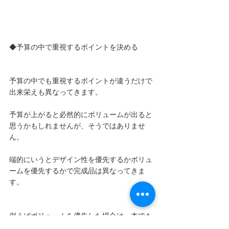
◆予算の中で重視するポイントを決める 
予算の中でも重視するポイントが違うだけで
出来栄えも異なってきます。
予算が上がると必然的にボリュームが出ると
思うかもしれませんが、そうではありませ
ん。
端的にいうとデザイン性を優先するかボリュ
ームを優先するかで完成品は異なってきま
す。
例えばボリュームを優先した場合は一本でも
存在感のある花を多めにチョイスする事で、 