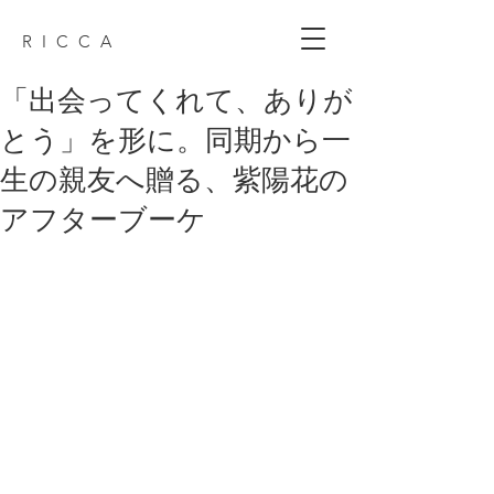
R I C C A
「出会ってくれて、ありが
とう」を形に。同期から一
生の親友へ贈る、紫陽花の
アフターブーケ