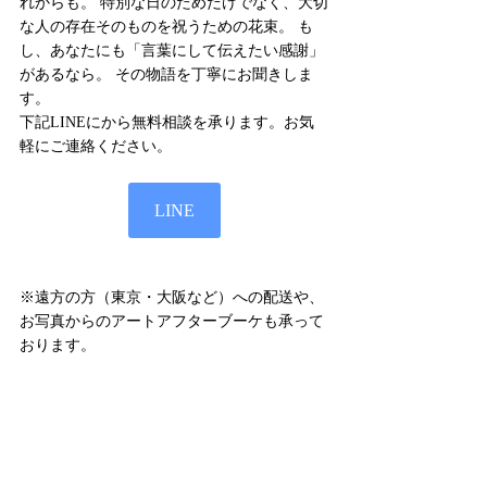
れからも。 特別な日のためだけでなく、大切
な人の存在そのものを祝うための花束。 も
し、あなたにも「言葉にして伝えたい感謝」
があるなら。 その物語を丁寧にお聞きしま
す。
下記LINEにから無料相談を承ります。お気
軽にご連絡ください。
LINE
※遠方の方（東京・大阪など）への配送や、
お写真からのアートアフターブーケも承って
おります。