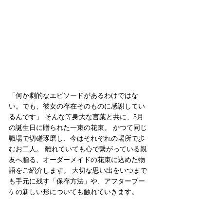
「何か劇的なエピソードがあるわけではな
い。でも、彼女の存在そのものに感謝してい
るんです」 そんな等身大な言葉と共に、5月
の誕生日に贈られた一束の花束。 かつて同じ
職場で切磋琢磨し、今はそれぞれの場所で歩
むお二人。 離れていても心で繋がっている親
友へ贈る、オーダーメイドの花束に込めた物
語をご紹介します。 大切な思い出をいつまで
も手元に残す「保存方法」や、アフターブー
ケの新しい形についても触れていきます
。