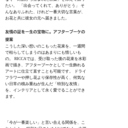
たい。  「出会ってくれて、ありがとう」 そ
んなありふれた、けれど一番大切な言葉が、
お花と共に彼女の元へ届きました。
友情の証を一生の宝物に。アフターブーケの
提案
こうした深い想いのこもった花束を、一週間
で枯らしてしまうのはあまりにも惜しいも
の。 RICCAでは、受け取った後の花束を水彩
画で描き、アフターブーケとして一生飾れる
アートに仕立て直すことも可能です。 ドライ
フラワーや押し花より保存性が高く、何気な
い日常の積み重ねが生んだ「特別な友情」
を、インテリアとして永く愛でることができ
ます。
「今が一番楽しい」と言い合える関係を、こ