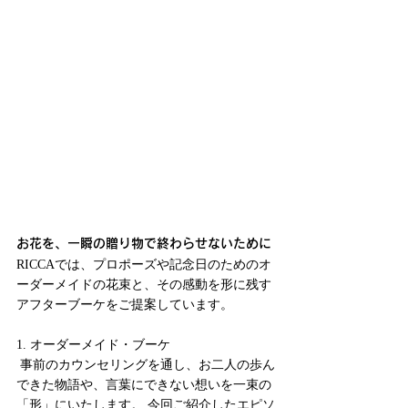
お花を、一瞬の贈り物で終わらせないために
RICCAでは、プロポーズや記念日のためのオ
ーダーメイドの花束と、その感動を形に残す
アフターブーケをご提案しています。
1. オーダーメイド・ブーケ
 事前のカウンセリングを通し、お二人の歩ん
できた物語や、言葉にできない想いを一束の
「形」にいたします。 今回ご紹介したエピソ